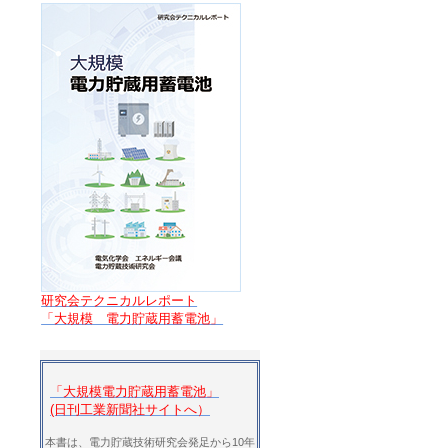
研究会テクニカルレポート
「大規模 電力貯蔵用蓄電池」
「大規模電力貯蔵用蓄電池」
(日刊工業新聞社サイトへ）
本書は、電力貯蔵技術研究会発足から10年